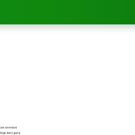
an asosiasi
logi dari para